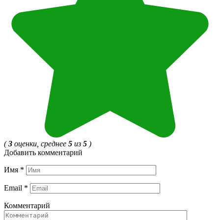
(
3
оценки, среднее
5
из
5
)
Добавить комментарий
Имя
*
Email
*
Комментарий