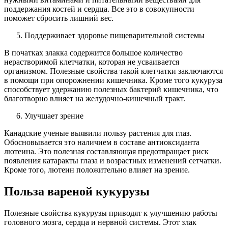
поддержания костей и сердца. Все это в совокупности
поможет сбросить лишний вес.
Поддерживает здоровье пищеварительной системы
В початках злакка содержится большое количество
нерастворимой клетчатки, которая не усваивается
организмом. Полезные свойства такой клетчатки заключаются
в помощи при опорожнении кишечника. Кроме того кукуруза
способствует удержанию полезных бактерий кишечника, что
благотворно влияет на желудочно-кишечный тракт.
Улучшает зрение
Канадские ученые выявили пользу растения для глаз.
Обосновывается это наличием в составе антиоксиданта
лютеина. Это полезная составляющая предотвращает риск
появления катаракты глаза и возрастных изменений сетчатки.
Кроме того, лютеин положительно влияет на зрение.
Польза вареной кукурузы
Полезные свойства кукурузы приводят к улучшению работы
головного мозга, сердца и нервной системы. Этот злак