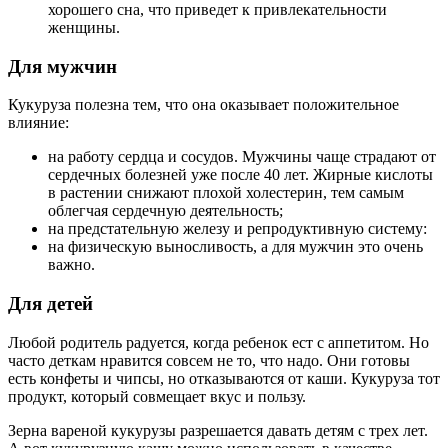
хорошего сна, что приведет к привлекательности
женщины.
Для мужчин
Кукуруза полезна тем, что она оказывает положительное
влияние:
на работу сердца и сосудов. Мужчины чаще страдают от
сердечных болезней уже после 40 лет. Жирные кислоты
в растении снижают плохой холестерин, тем самым
облегчая сердечную деятельность;
на предстательную железу и репродуктивную систему:
на физическую выносливость, а для мужчин это очень
важно.
Для детей
Любой родитель радуется, когда ребенок ест с аппетитом. Но
часто деткам нравится совсем не то, что надо. Они готовы
есть конфеты и чипсы, но отказываются от каши. Кукуруза тот
продукт, который совмещает вкус и пользу.
Зерна вареной кукурузы разрешается давать детям с трех лет.