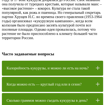
она получила от турецких крестьян, которые называли маис –
«высокое растение» – кокороз. Культура не стала такой
популярной, как рожь и пшеница. Но генеральный секретарь
партии Хрущев Н.С. во времена своего правления (1953-1964
годы) организовал «кукурузную кампанию», когда всем
колхозам было предписано засеять культурой почти все
посевные площади. Однако идея провалилась, потому что
растение не было приспособлено к климату большей части
территории России.
Часто задаваемые вопросы
Калорийность кукурузы, и можно ли есть на ночь?
Когда можно есть — круглый год или в сезон?
Сколько граммов можно съедать кукурузы в день?