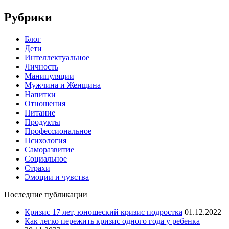
Рубрики
Блог
Дети
Интеллектуальное
Личность
Манипуляции
Мужчина и Женщина
Напитки
Отношения
Питание
Продукты
Профессиональное
Психология
Саморазвитие
Социальное
Страхи
Эмоции и чувства
Последние публикации
Кризис 17 лет, юношеский кризис подростка
01.12.2022
Как легко пережить кризис одного года у ребенка