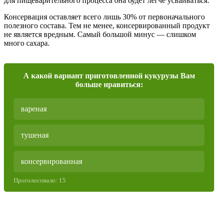
для пищеварительного процесса она будет легче усваиваться.
Консервация оставляет всего лишь 30% от первоначального
полезного состава. Тем не менее, консервированный продукт
не является вредным. Самый большой минус — слишком
много сахара.
А какой вариант приготовленной кукурузы Вам
больше нравиться:
вареная
тушеная
консервированная
Проголосовало:
15