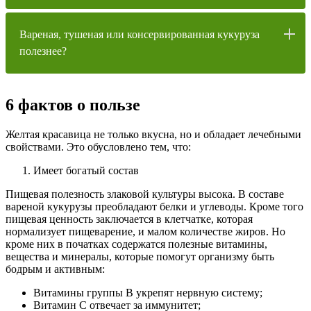
Вареная, тушеная или консервированная кукуруза
полезнее?
6 фактов о пользе
Желтая красавица не только вкусна, но и обладает лечебными
свойствами. Это обусловлено тем, что:
Имеет богатый состав
Пищевая полезность злаковой культуры высока. В составе
вареной кукурузы преобладают белки и углеводы. Кроме того
пищевая ценность заключается в клетчатке, которая
нормализует пищеварение, и малом количестве жиров. Но
кроме них в початках содержатся полезные витамины,
вещества и минералы, которые помогут организму быть
бодрым и активным:
Витамины группы В укрепят нервную систему;
Витамин С отвечает за иммунитет;