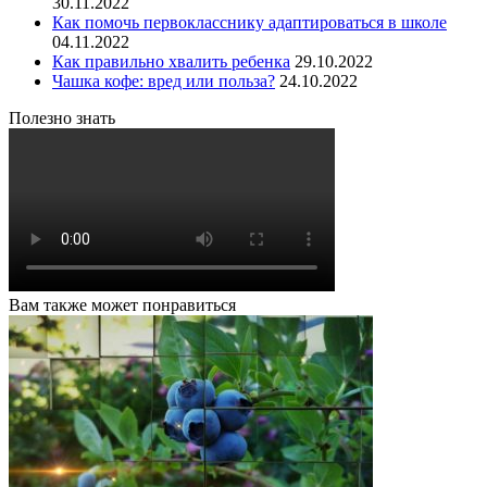
30.11.2022
Как помочь первокласснику адаптироваться в школе
04.11.2022
Как правильно хвалить ребенка
29.10.2022
Чашка кофе: вред или польза?
24.10.2022
Полезно знать
Вам также может понравиться