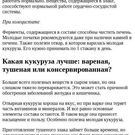
работать нормально. Вещества, содержащиеся в злаке,
способствуют нормальной работе сердечно-сосудистой
системы.
При холецистите
Ферменты, содержащиеся в составе способны чистить печень.
Молодые початки рекомендуются даже при наличии камней в
печени. Также полезен отвар, в котором варилась молодая
кукуруза. Его нужно принимать по 1 стакану в день.
Какая кукуруза лучше: вареная,
тушеная или консервированная?
Больше всего полезных веществ в сыром злаке, но она
слишком тяжело переваривается. Это может стать причиной
обострения заболеваний желудка и кишечника.
Отварная кукуруза хороша на вкус, но при варке она теряет
часть витаминов и минералов. И все равно основные
элементы состава остаются. В таком виде она принесет
насыщение и пользу. Особенно полезна молодая кукуруза.
Приготовление тушеного злака займет больше времени, но