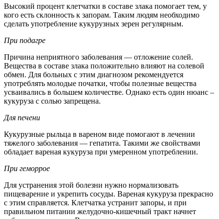
Высокий процент клетчатки в составе злака помогает тем, у
кого есть склонность к запорам. Таким людям необходимо
сделать употребление кукурузных зерен регулярным.
При подагре
Причина неприятного заболевания — отложение солей.
Вещества в составе злака положительно влияют на солевой
обмен. Для больных с этим диагнозом рекомендуется
употреблять молодые початки, чтобы полезные вещества
усваивались в большем количестве. Однако есть один нюанс –
кукуруза с солью запрещена.
Для печени
Кукурузные рыльца в вареном виде помогают в лечении
тяжелого заболевания — гепатита. Такими же свойствами
обладает вареная кукуруза при умеренном употреблении.
При геморрое
Для устранения этой болезни нужно нормализовать
пищеварение и укрепить сосуды. Вареная кукуруза прекрасно
с этим справляется. Клетчатка устранит запоры, и при
правильном питании желудочно-кишечный тракт начнет