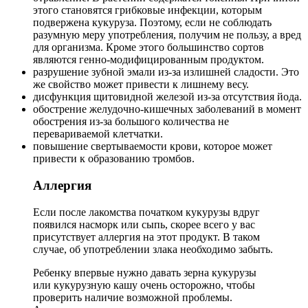
этого становятся грибковые инфекции, которым
подвержена кукуруза. Поэтому, если не соблюдать
разумную меру употребления, получим не пользу, а вред
для организма. Кроме этого большинство сортов
являются генно-модифицированным продуктом.
разрушение зубной эмали из-за излишней сладости. Это
же свойство может привести к лишнему весу.
дисфункция щитовидной железой из-за отсутствия йода.
обострение желудочно-кишечных заболеваний в момент
обострения из-за большого количества не
перевариваемой клетчатки.
повышение свертываемости крови, которое может
привести к образованию тромбов.
Аллергия
Если после лакомства початком кукурузы вдруг
появился насморк или сыпь, скорее всего у вас
присутствует аллергия на этот продукт. В таком
случае, об употреблении злака необходимо забыть.
Ребенку впервые нужно давать зерна кукурузы
или кукурузную кашу очень осторожно, чтобы
проверить наличие возможной проблемы.