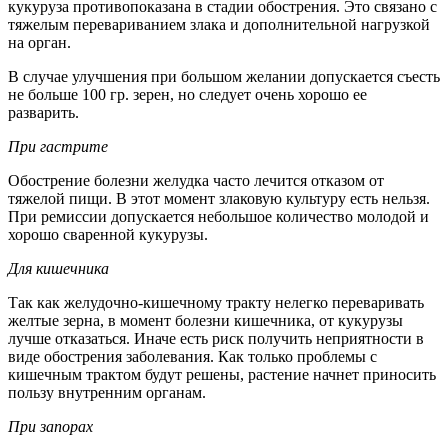
кукуруза противопоказана в стадии обострения. Это связано с
тяжелым перевариванием злака и дополнительной нагрузкой
на орган.
В случае улучшения при большом желании допускается съесть
не больше 100 гр. зерен, но следует очень хорошо ее
разварить.
При гастрите
Обострение болезни желудка часто лечится отказом от
тяжелой пищи. В этот момент злаковую культуру есть нельзя.
При ремиссии допускается небольшое количество молодой и
хорошо сваренной кукурузы.
Для кишечника
Так как желудочно-кишечному тракту нелегко переваривать
желтые зерна, в момент болезни кишечника, от кукурузы
лучше отказаться. Иначе есть риск получить неприятности в
виде обострения заболевания. Как только проблемы с
кишечным трактом будут решены, растение начнет приносить
пользу внутренним органам.
При запорах