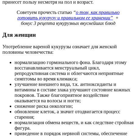
принесет пользу несмотря на пол и возраст.
Советуем прочесть статью
“
о том, как правильно
готовить кукурузу и правильном ее хранении”
+
бонус 3 рецепта кукурузных вкуснейших блюд
Для женщин
Употребление вареной кукурузы означает для женской
половины человечества:
нормализацию гормонального фона. Благодаря этому
восстанавливается менструальный цикл,
репродуктивная система и облегчаются неприятные
симптомы во время климакса;
улучшение внешнего вида, т.к. антиоксиданты и
витамины в составе злака улучшают состояние кожных
покровов. Также благоприятное воздействие
оказывается на волосы и ногти;
снижение риска онкологии;
обновление клеток, а значит отодвигается процесс
старения;
нормализация обмена веществ, и как следствие стройная
фигура.
приведение в порядок нервной системы, обеспечение