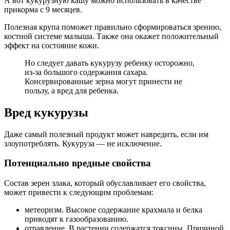
А вот кукурузную кашу можно использовать в качестве
прикорма с 9 месяцев.
Полезная крупа поможет правильно сформироваться зрению,
костной системе малыша. Также она окажет положительный
эффект на состояние кожи.
Но следует давать кукурузу ребенку осторожно,
из-за большого содержания сахара.
Консервированные зерна могут принести не
пользу, а вред для ребенка.
Вред кукурузы
Даже самый полезный продукт может навредить, если им
злоупотреблять. Кукуруза — не исключение.
Потенциально вредные свойства
Состав зерен злака, который обуславливает его свойства,
может привести к следующим проблемам:
метеоризм. Высокое содержание крахмала и белка
приводят к газообразованию.
отравление. В растении содержатся токсины. Причиной