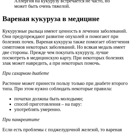
Аллергия на кукурузу встречается не часто, но
может быть очень тяжелой.
Вареная кукуруза в медицине
Кукурузные рыльца имеют ценность в лечении заболеваний.
Они предупреждают развитие опухолей и помогают при
болезнях почек. Вареная кукуруза также помогает облегчения
симптомов некоторых заболеваний. Но всякая медаль имеет
две стороны. Прежде чем покупать кукурузу, лучше
посмотреть в медицинскую карту. При некоторых болезнях
злак может навредить, а при некоторых помочь.
При сахарном диабете
Растение может принести пользу только при диабете второго
типа. При этом нужно соблюдать некоторые правила:
початки должны быть молодыми;
способ приготовления – на пару:
употреблять умеренно.
При панкреатите
Если есть проблемы с поджелудочной железой, то вареная