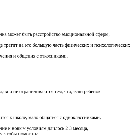
бенка может быть расстройство эмоциональной сферы,
е тратит на это большую часть физических и психологических
учения и общения с откосниками.
авно не ограничиваются тем, что, если ребенок
тся к школе, мало общаться с одноклассниками,
ние к новым условиям длилось 2-3 месяца,
, чтобы помогать;