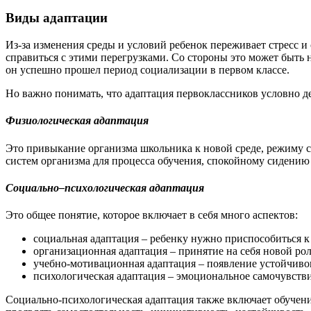
Виды адаптации
Из-за изменения среды и условий ребенок переживает стресс и
справиться с этими перегрузками. Со стороны это может быть н
он успешно прошел период социализации в первом классе.
Но важно понимать, что адаптация первоклассников условно де
Физиологическая адаптация
Это привыкание организма школьника к новой среде, режиму с
систем организма для процесса обучения, спокойному сидению 
Социально
–
психологическая адаптация
Это общее понятие, которое включает в себя много аспектов:
социальная адаптация – ребенку нужно приспособиться 
организационная адаптация – принятие на себя новой рол
учебно-мотивационная адаптация – появление устойчиво
психологическая адаптация – эмоциональное самочувствие
Социально-психологическая адаптация также включает обучен