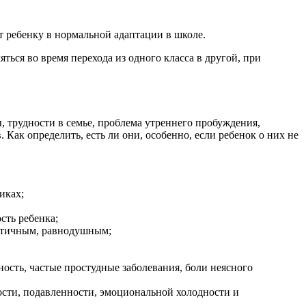
т ребенку в нормальной адаптации в школе.
ться во время перехода из одного класса в другой, при
 трудности в семье, проблема утреннего пробуждения,
ак определить, есть ли они, особенно, если ребенок о них не
иках;
сть ребенка;
матичным, равнодушным;
ость, частые простудные заболевания, боли неясного
ости, подавленности, эмоциональной холодности и