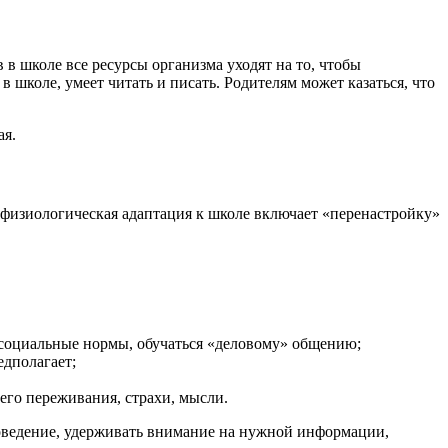
 в школе все ресурсы организма уходят на то, чтобы
 школе, умеет читать и писать. Родителям может казаться, что
ая.
 физиологическая адаптация к школе включает «перенастройку»
 социальные нормы, обучаться «деловому» общению;
едполагает;
его переживания, страхи, мысли.
оведение, удерживать внимание на нужной информации,