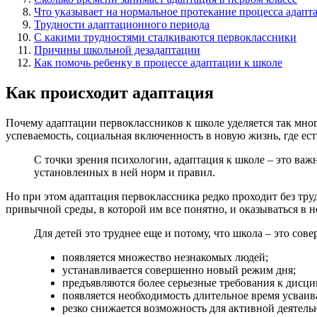
Что указывает на нормальное протекание процесса адапт
Трудности адаптационного периода
С какими трудностями сталкиваются первоклассники
Причины школьной дезадаптации
Как помочь ребенку в процессе адаптации к школе
Как происходит адаптация
Почему адаптации первоклассников к школе уделяется так много
успеваемость, социальная включенность в новую жизнь, где ест
С точки зрения психологии, адаптация к школе – это ва
установленных в ней норм и правил.
Но при этом адаптация первоклассника редко проходит без тру
привычной среды, в которой им все понятно, и оказываться в 
Для детей это труднее еще и потому, что школа – это сов
появляется множество незнакомых людей;
устанавливается совершенно новый режим дня;
предъявляются более серьезные требования к дисци
появляется необходимость длительное время усваива
резко снижается возможность для активной деятель