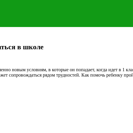
аться в школе
енно новым условиям, в которые он попадает, когда идет в 1 к
ожет сопровождаться рядом трудностей. Как помочь ребенку про