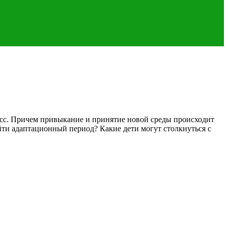
ласс. Причем привыкание и принятие новой среды происходит
йти адаптационный период? Какие дети могут столкнуться с