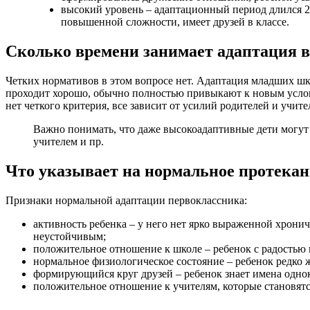
высокий уровень – адаптационный период длился 2-
повышенной сложности, имеет друзей в классе.
Сколько времени занимает адаптация в
Четких нормативов в этом вопросе нет. Адаптация младших шко
проходит хорошо, обычно полностью привыкают к новым услови
нет четкого критерия, все зависит от усилий родителей и учит
Важно понимать, что даже высокоадаптивные дети могут 
учителем и пр.
Что указывает на нормальное протекан
Признаки нормальной адаптации первоклассника:
активность ребенка – у него нет ярко выраженной хрони
неустойчивым;
положительное отношение к школе – ребенок с радостью и 
нормальное физиологическое состояние – ребенок редко ж
формирующийся круг друзей – ребенок знает имена однокл
положительное отношение к учителям, которые становятс