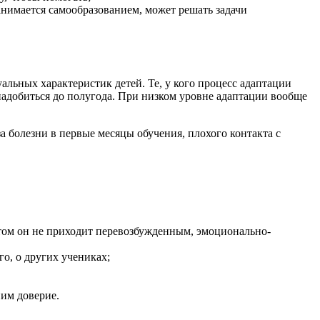
анимается самообразованием, может решать задачи
альных характеристик детей. Те, у кого процесс адаптации
надобиться до полугода. При низком уровне адаптации вообще
 болезни в первые месяцы обучения, плохого контакта с
этом он не приходит перевозбужденным, эмоционально-
го, о других учениках;
ним доверие.