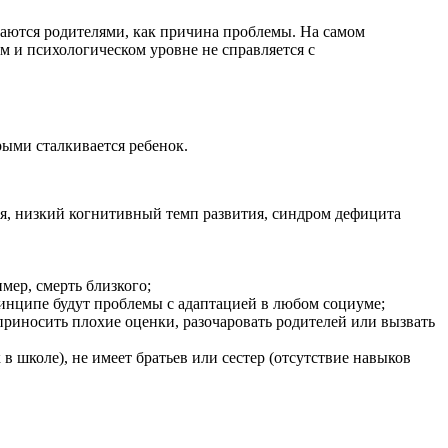
маются родителями, как причина проблемы. На самом
ом и психологическом уровне не справляется с
рыми сталкивается ребенок.
ия, низкий когнитивный темп развития, синдром дефицита
мер, смерть близкого;
ринципе будут проблемы с адаптацией в любом социуме;
риносить плохие оценки, разочаровать родителей или вызвать
 в школе), не имеет братьев или сестер (отсутствие навыков