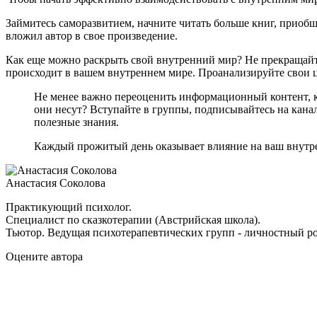
Займитесь саморазвитием, начните читать больше книг, приобщ
вложил автор в свое произведение.
Как еще можно раскрыть свой внутренний мир? Не прекращайте
происходит в вашем внутреннем мире. Проанализируйте свои ц
Не менее важно переоценить информационный контент, к
они несут? Вступайте в группы, подписывайтесь на кана
полезные знания.
Каждый прожитый день оказывает влияние на ваш внутренн
Анастасия Соколова
Практикующий психолог.
Специалист по сказкотерапии (Австрийская школа).
Тьютор. Ведущая психотерапевтических групп - личностный ро
Оцените автора