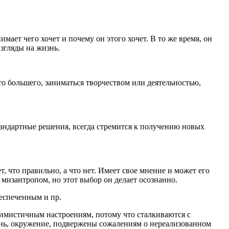
мает чего хочет и почему он этого хочет. В то же время, он
взгляды на жизнь.
то большего, заниматься творчеством или деятельностью,
тандартные решения, всегда стремится к получению новых
, что правильно, а что нет. Имеет свое мнение и может его
мизантропом, но этот выбор он делает осознанно.
еспеченным и пр.
имистичным настроениям, потому что сталкиваются с
нь, окружение, подвержены сожалениям о нереализованном