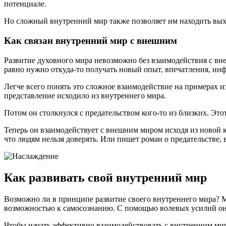
потенциале.
Но сложный внутренний мир также позволяет им находить выход
Как связан внутренний мир с внешним
Развитие духовного мира невозможно без взаимодействия с вне
равно нужно откуда-то получать новый опыт, впечатления, инф
Легче всего понять это сложное взаимодействие на примерах и
представление исходило из внутреннего мира.
Потом он столкнулся с предательством кого-то из близких. Этот
Теперь он взаимодействует с внешним миром исходя из новой к
что людям нельзя доверять. Или пишет роман о предательстве, 
Как развивать свой внутренний мир
Возможно ли в принципе развитие своего внутреннего мира? М
возможностью к самосознанию. С помощью волевых усилий он 
Чтобы начать эффективно взаимодействовать с внутренним миром