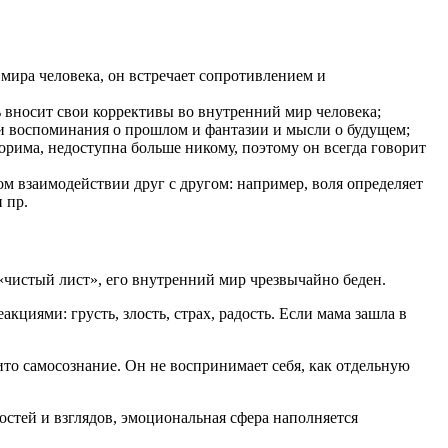
мира человека, он встречает сопротивлением и
ь вносит свои коррективы во внутренний мир человека;
к и воспоминания о прошлом и фантазии и мысли о будущем;
торима, недоступна больше никому, поэтому он всегда говорит
ом взаимодействии друг с другом: например, воля определяет
 пр.
 «чистый лист», его внутренний мир чрезвычайно беден.
циями: грусть, злость, страх, радость. Если мама зашла в
ито самосознание. Он не воспринимает себя, как отдельную
остей и взглядов, эмоциональная сфера наполняется