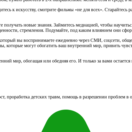
итесь к искусству, смотрите фильмы «не для всех». Старайтесь 
 получать новые знания. Займитесь медиацией, чтобы научиться
енности, стремления. Подумайте, под каким влиянием они сформ
оторый вы воспринимаете ежедневно через СМИ, соцсети, общен
лы, которые могут обогатить ваш внутренний мир, привить чувст
ий мир, обогащая или обедняя его. И только за вами остается 
ст, проработка детских травм, помощь в разрешении проблем в 