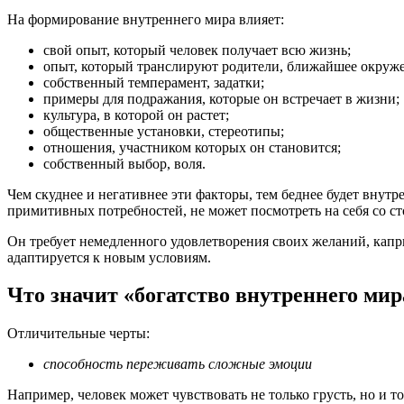
На формирование внутреннего мира влияет:
свой опыт, который человек получает всю жизнь;
опыт, который транслируют родители, ближайшее окруж
собственный темперамент, задатки;
примеры для подражания, которые он встречает в жизни;
культура, в которой он растет;
общественные установки, стереотипы;
отношения, участником которых он становится;
собственный выбор, воля.
Чем скуднее и негативнее эти факторы, тем беднее будет внут
примитивных потребностей, не может посмотреть на себя со с
Он требует немедленного удовлетворения своих желаний, капри
адаптируется к новым условиям.
Что значит «богатство внутреннего мир
Отличительные черты:
способность переживать сложные эмоции
Например, человек может чувствовать не только грусть, но и то