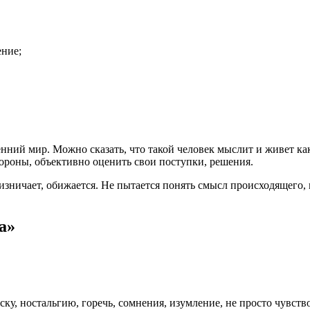
ение;
ренний мир. Можно сказать, что такой человек мыслит и живет к
тороны, объективно оценить свои поступки, решения.
зничает, обижается. Не пытается понять смысл происходящего, м
а»
ску, ностальгию, горечь, сомнения, изумление, не просто чувств