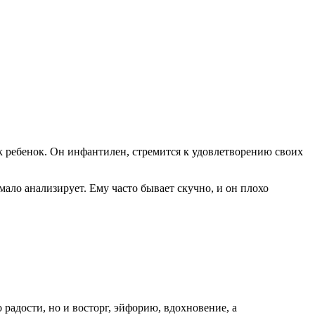
ак ребенок. Он инфантилен, стремится к удовлетворению своих
ало анализирует. Ему часто бывает скучно, и он плохо
о радости, но и восторг, эйфорию, вдохновение, а