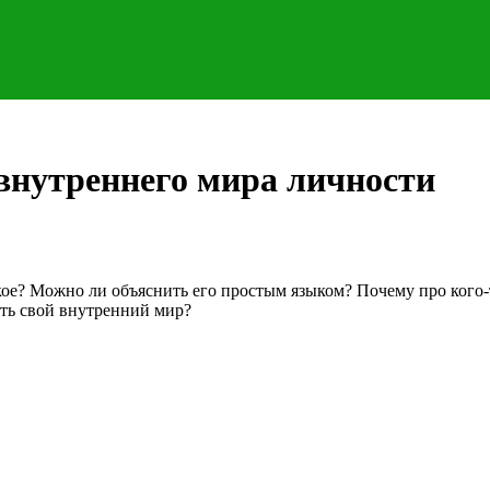
внутреннего мира личности
ое? Можно ли объяснить его простым языком? Почему про кого-то
ить свой внутренний мир?