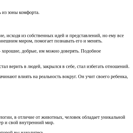
 из зоны комфорта.
, исходя из собственных идей и представлений, но ему все
внешним миром, помогает познавать его и менять.
– хорошие, добрые, им можно доверять. Подобное
тал верить в людей, закрылся в себе, стал избегать отношений.
чинают влиять на реальность вокруг. Он учит своего ребенка,
логии, в отличие от животных, человек обладает уникальной
ер и свой внутренний мир.
оторой вы находитесь.