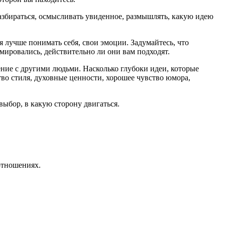
разбираться, осмысливать увиденное, размышлять, какую идею
 лучше понимать себя, свои эмоции. Задумайтесь, что
ировались, действительно ли они вам подходят.
ие с другими людьми. Насколько глубоки идеи, которые
во стиля, духовные ценности, хорошее чувство юмора,
выбор, в какую сторону двигаться.
отношениях.